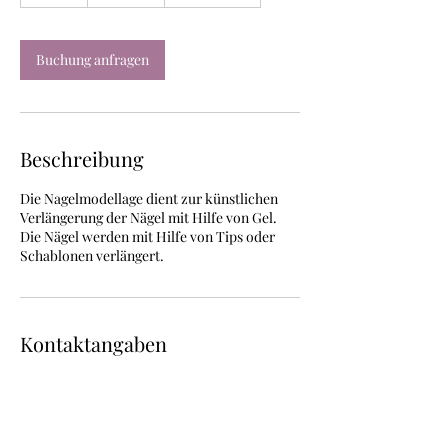
S
t
d
.
Buchung anfragen
Beschreibung
Die Nagelmodellage dient zur künstlichen
Verlängerung der Nägel mit Hilfe von Gel.
Die Nägel werden mit Hilfe von Tips oder
Schablonen verlängert.
Kontaktangaben